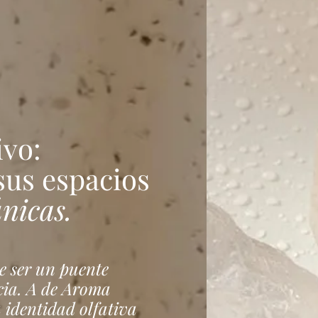
ivo:
us espacios
nicas.
e ser un puente
cia. A de Aroma
 identidad olfativa