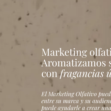
Marketing olfat
Aromatizamos s
con
fragancias ú
El Marketing Olfativo pued
entre su marca y su audien
puede ayudarle a crear una